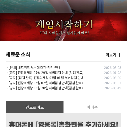
새로운 소식
ㆍ[안내] 네트워크 서버에 대한 점검 안내
2026-08-03
ㆍ[공지] 전장의제왕 07월 29일 서버점검 안내 (점검 완료)
2026-07-28
ㆍ[공지] (점검 완료) 전장의제왕 07월 01일 서버점검 안내
2026-06-30
ㆍ[공지] 전장의제왕 06월 02일 서버점검 안내(점검 완료)
2026-06-02
ㆍ[공지] 전장의제왕 05월 20일 서버점검 안내(점검 완료)
2026-05-19
안드로이드
아이폰