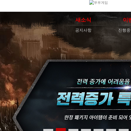
새소식
이
공지사항
진행중