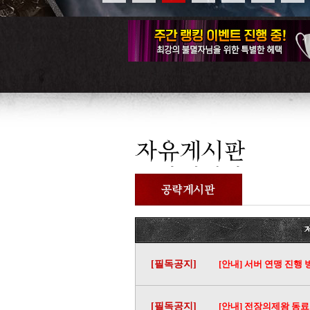
[필독공지]
[안내] 서버 연맹 진행
[필독공지]
[안내] 전장의제왕 동료