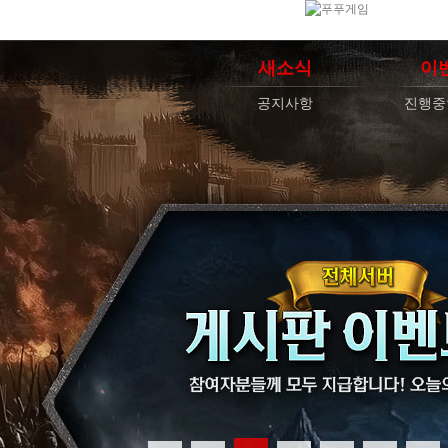
새소식
이
공지사항
진행중