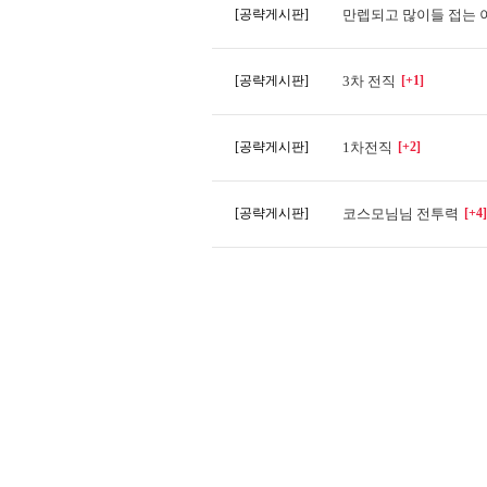
[공략게시판]
만렙되고 많이들 접는 
[공략게시판]
3차 전직
[+1]
[공략게시판]
1차전직
[+2]
[공략게시판]
코스모님님 전투력
[+4]