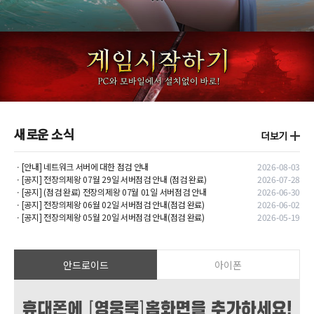
새로운 소식
ㆍ[안내] 네트워크 서버에 대한 점검 안내
2026-08-03
ㆍ[공지] 전장의제왕 07월 29일 서버점검 안내 (점검 완료)
2026-07-28
ㆍ[공지] (점검 완료) 전장의제왕 07월 01일 서버점검 안내
2026-06-30
ㆍ[공지] 전장의제왕 06월 02일 서버점검 안내(점검 완료)
2026-06-02
ㆍ[공지] 전장의제왕 05월 20일 서버점검 안내(점검 완료)
2026-05-19
안드로이드
아이폰